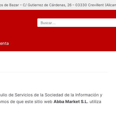
los de Bazar – C/ Gutierrez de Cárdenas, 26 – 03330 Crevillent (Alica
uenta
ulio de Servicios de la Sociedad de la Información y
amos de que este sitio web
Abba Market S.L.
utiliza