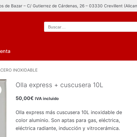
los de Bazar – C/ Gutierrez de Cárdenas, 26 – 03330 Crevillent (Alica
uenta
 ACERO INOXIDABLE
Olla express + cuscusera 10L
50,00
€
IVA incluido
Olla express más cuscusera 10L inoxidable de
color aluminio. Son aptas para gas, eléctrica,
eléctrica radiante, inducción y vitrocerámica.