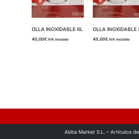
OLLA INOXIDABLE 6L
OLLA INOXIDABLE 
40,00
€
45,00
€
IVA incluido
IVA incluido
Abba Market S.L. – Artículos de