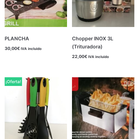
PLANCHA
Chopper INOX 3L
(Trituradora)
30,00
€
IVA incluido
22,00
€
IVA incluido
¡Oferta!