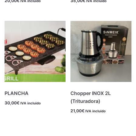
20,00
€
35,00
€
IVA incluido
IVA incluido
PLANCHA
Chopper INOX 2L
(Trituradora)
30,00
€
IVA incluido
21,00
€
IVA incluido